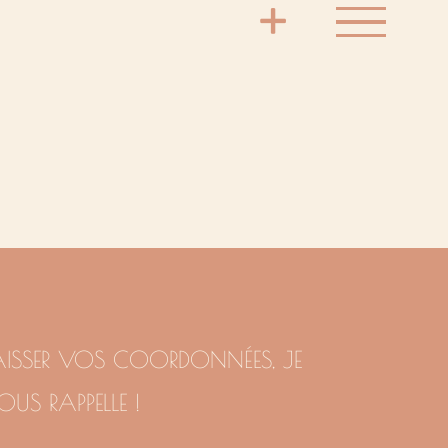
AISSER VOS COORDONNÉES, JE
OUS RAPPELLE !