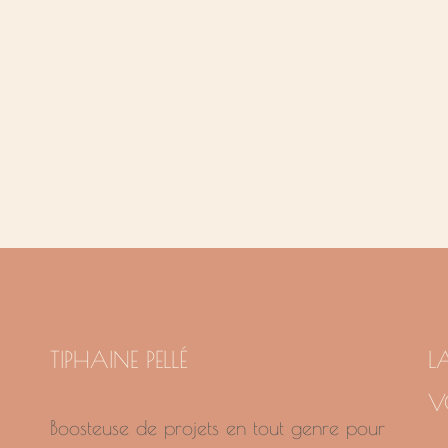
TIPHAINE PELLÉ
L
V
Boosteuse de projets en tout genre pour