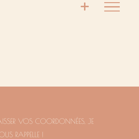
AISSER VOS COORDONNÉES, JE
OUS RAPPELLE !