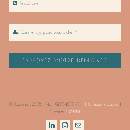
ENVOYEZ VOTRE DEMANDE
© Copyright 2018 | ALL RIGHTS RESERVED |
Informations légales
|
Création
CYANNE
LinkedIn
Instagram
Email