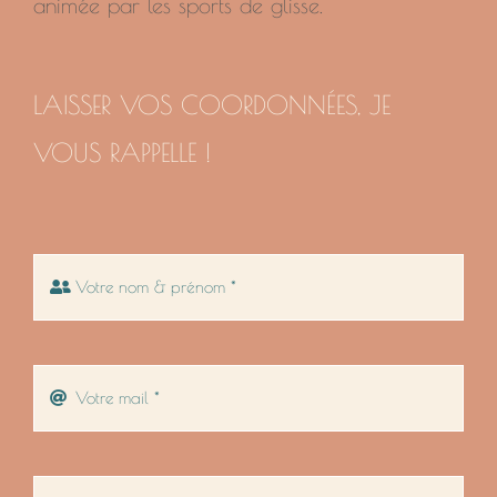
animée par les sports de glisse.
LAISSER VOS COORDONNÉES, JE
VOUS RAPPELLE !