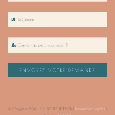
ENVOYEZ VOTRE DEMANDE
© Copyright 2018 | ALL RIGHTS RESERVED |
Informations légales
|