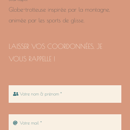
Globe-trotteuse inspirée par la montagne,
animée par les sports de glisse.
LAISSER VOS COORDONNÉES, JE
VOUS RAPPELLE !