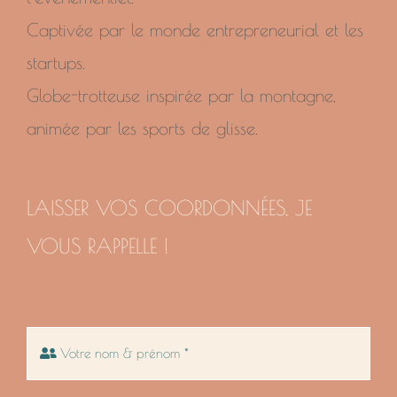
Captivée par le monde entrepreneurial et les
startups.
Globe-trotteuse inspirée par la montagne,
animée par les sports de glisse.
LAISSER VOS COORDONNÉES, JE
VOUS RAPPELLE !