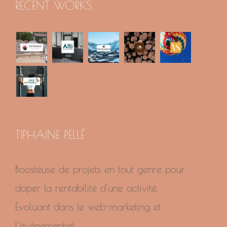
RECENT WORKS
TIPHAINE PELLÉ
Boosteuse de projets en tout genre pour
doper la rentabilité d’une activité.
Evoluant dans le web-marketing et
l’évènementiel.